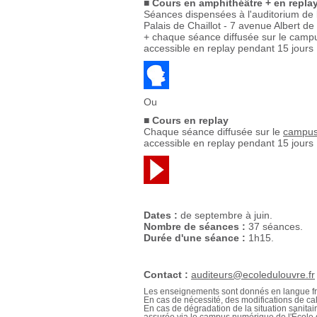
■
Cours en amphithéâtre + en repla
Séances dispensées à l'auditorium de la
Palais de Chaillot - 7 avenue Albert d
+ chaque séance diffusée sur le camp
accessible en replay pendant 15 jours
Ou
■
Cours en replay
Chaque séance diffusée sur le
campus
accessible en replay pendant 15 jours
Dates :
de septembre à juin.
Nombre de séances :
37 séances.
Durée d'une séance :
1h15.
Contact :
auditeurs@ecoledulouvre.fr
Les enseignements sont donnés en langue fr
En cas de nécessité, des modifications de cal
En cas de dégradation de la situation sanitai