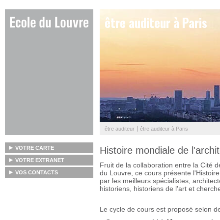
être auditeur à Paris
être auditeur
être auditeur à Paris
VOTRE CARTE
Histoire mondiale de l'archi
VOTRE EXTRANET
Fruit de la collaboration entre la Cité d
du Louvre, ce cours présente l'Histoire 
VOS CONTACTS
par les meilleurs spécialistes, architec
historiens, historiens de l'art et cherch
Le cycle de cours est proposé selon de