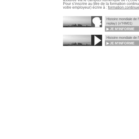
assurée via le campus numérique de l'École 
Pour s’inscrire au titre de la formation contin
votre employeur) écrire à :
formation.continue
Histoire mondiale de l
replay) (n°HM01)
▶
JE M'INFORME
Histoire mondiale de l
▶
JE M'INFORME